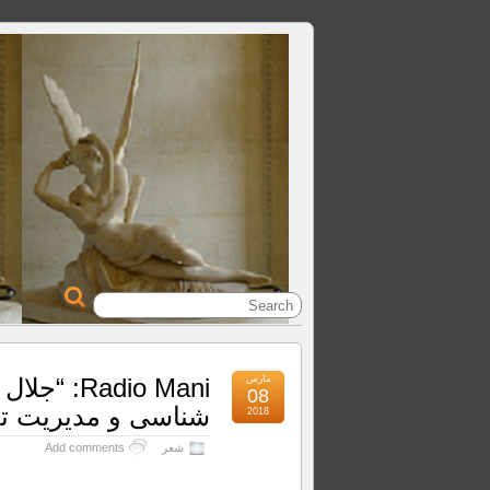
مارس
adio Mani
08
شناسی و مدیریت تخ
2018
شعر
Add comments