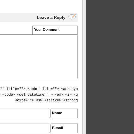
Leave a Reply
Your Comment
="" title=""> <abbr title=""> <acronym
> <code> <del datetime=""> <em> <i> <q
cite=""> <s> <strike> <strong>
Name
E-mail