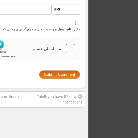
URI
ذخیره نام، ایمیل و وبسایت من در مرورگر برای زمانی که د
more lines of
Totell, you have 57 new
notifications