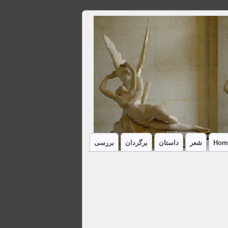
Hom
شعر
داستان
برگردان
بررسی