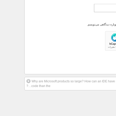
وباره دیدگاهی می‌نویسم.
Why are Microsoft products so large? How can an IDE have 
code than the…?