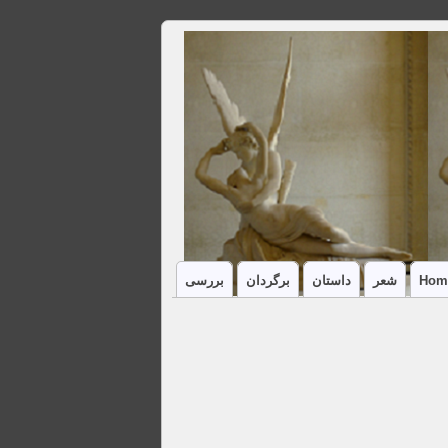
Hom
شعر
داستان
برگردان
بررسی