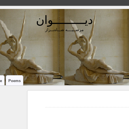
دیـــــــــوان
مرضــیــــه شـــاه‌بــزاز
e
Poems