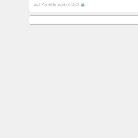
at 11:09 ق.ظ
admin
Posted by