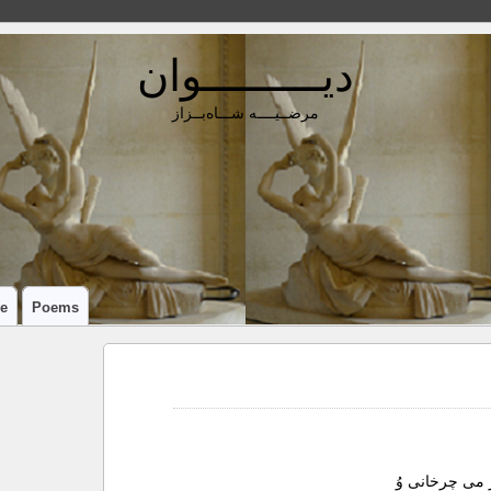
دیـــــــــوان
مرضــیــــه شـــاه‌بــزاز
e
Poems
 می چرخانی وُ