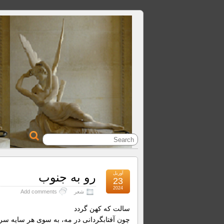
آوریل
رو به جنوب
23
2024
شعر
Add comments
سالت که کهن گردد
چون آفتابگردانی در مه، به سوی هر سایه سر