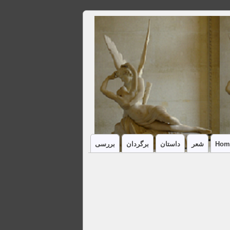
Hom
شعر
داستان
برگردان
بررسی