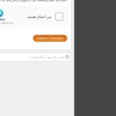
ذخیره نام، ایمیل و وبسایت من در مرورگر برای زمانی که د
دار بر پا و رود در گذر است