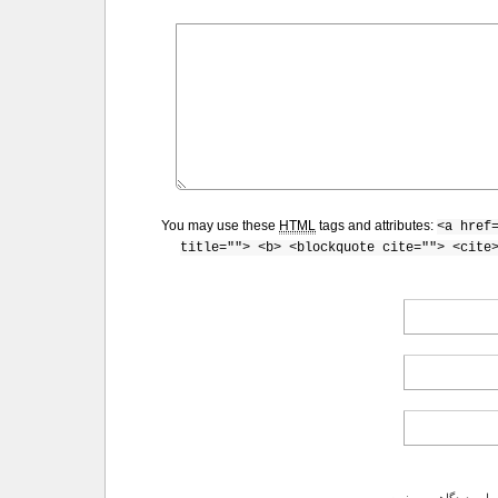
You may use these
HTML
tags and attributes:
<a href
title=""> <b> <blockquote cite=""> <cite