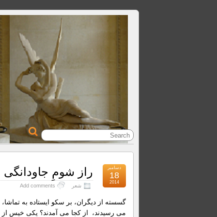
دسامبر
راز شومِ جاودانگی
18
2014
شعر
Add comments
گسسته از دیگران، بر سکو ایستاده به تماشا،
می رسیدند، از کجا می آمدند؟ یکی خیس از راه