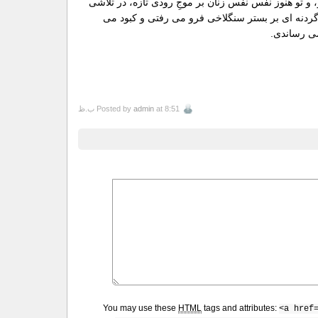
و تو هنوز نفس نفس زنان بر موجِ رودی تازه، در تلاشی
 گردنه ای بر بستر سنگلاخی فرو می رفتی و کبود می
می رساندی.
at 8:51 ب.ظ
admin
Posted by
You may use these
HTML
tags and attributes:
<a href