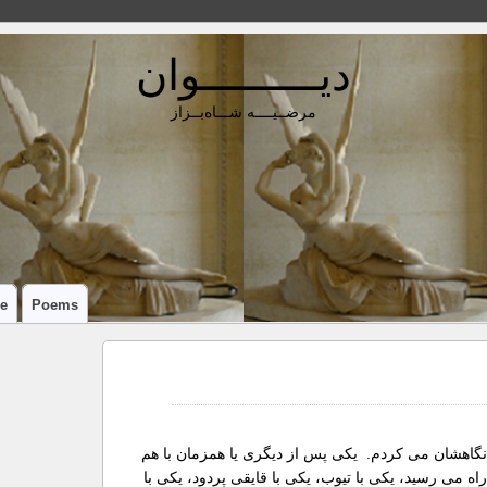
دیـــــــــوان
مرضــیــــه شـــاه‌بــزاز
e
Poems
 نگاهشان می کردم. یکی پس از دیگری یا همزمان با هم
 می رسید، یکی با تیوب، یکی با قایقی پردود، یکی با