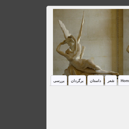
Hom
شعر
داستان
برگردان
بررسی