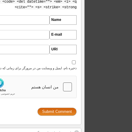
> <code> <del datetime=""> <em> <i> <q
cite=""> <s> <strike> <strong>
Name
E-mail
URI
ذخیره نام، ایمیل و وبسایت من در مرورگر برای زمانی که د